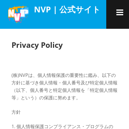
コ
NVP | 公式サイト
ン
テ
ン
ツ
へ
Privacy Policy
ス
キ
ッ
プ
(株)NVPは、個人情報保護の重要性に鑑み、以下の
方針に基づき個人情報・個人番号及び特定個人情報
（以下、個人番号と特定個人情報を「特定個人情報
等」という）の保護に努めます。
方針
1. 個人情報保護コンプライアンス・プログラムの