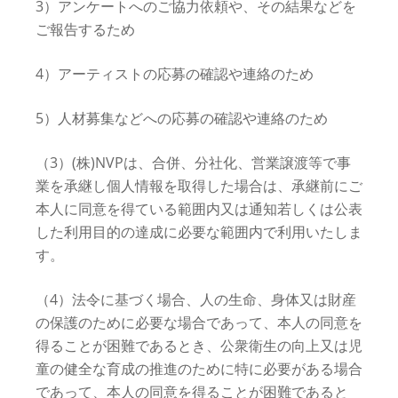
3）アンケートへのご協力依頼や、その結果などを
ご報告するため
4）アーティストの応募の確認や連絡のため
5）人材募集などへの応募の確認や連絡のため
（3）(株)NVPは、合併、分社化、営業譲渡等で事
業を承継し個人情報を取得した場合は、承継前にご
本人に同意を得ている範囲内又は通知若しくは公表
した利用目的の達成に必要な範囲内で利用いたしま
す。
（4）法令に基づく場合、人の生命、身体又は財産
の保護のために必要な場合であって、本人の同意を
得ることが困難であるとき、公衆衛生の向上又は児
童の健全な育成の推進のために特に必要がある場合
であって、本人の同意を得ることが困難であると