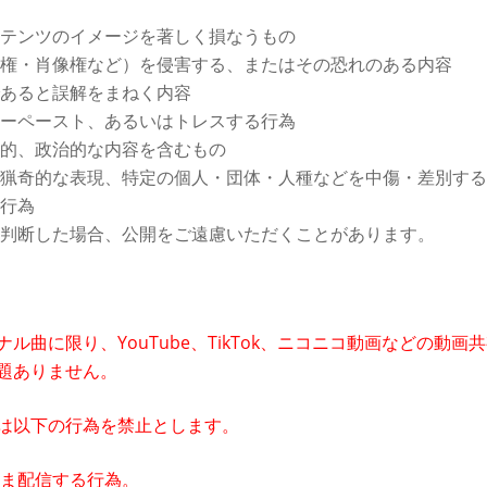
テンツのイメージを著しく損なうもの
権・肖像権など）を侵害する、またはその恐れのある内容
あると誤解をまねく内容
ーペースト、あるいはトレスする行為
的、政治的な内容を含むもの
猟奇的な表現、特定の個人・団体・人種などを中傷・差別する
行為
判断した場合、公開をご遠慮いただくことがあります。
ル曲に限り、YouTube、TikTok、ニコニコ動画などの動
題ありません。
は以下の行為を禁止とします。
ま配信する行為。