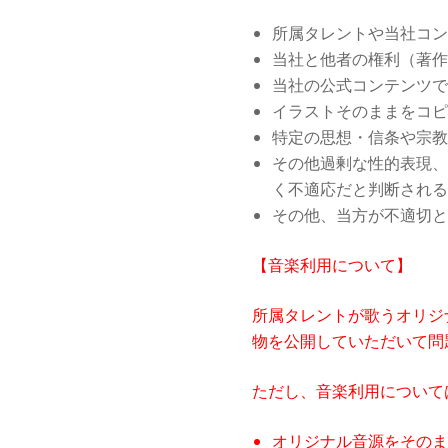
所属タレントや当社コン
当社と他者の権利（著作
当社の公式コンテンツで
イラストそのままをコピ
特定の思想・信条や宗教
その他過剰な性的表現、
く不適応だと判断される
その他、当方が不適切と
【音楽利用について】
所属タレントが歌うオリジナ
物を公開していただいて問
ただし、音楽利用について
オリジナル音源をそのま