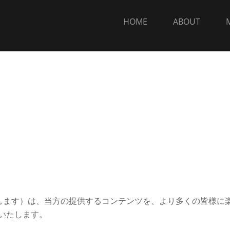
HOME
ABOUT
」とします）は、当方の提供するコンテンツを、より多くの皆様に
いたします。