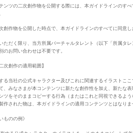
テンツの二次創作物を公開する際には、本ガイドラインのすべ
。
次創作物を公開した時点で、本ガイドラインのすべてに同意し
いただく限り、当方所属バーチャルタレント（以下「所属タレ
別のお問い合わせは不要です。
二次創作の適用範囲】
する当社の公式キャラクター及びこれに関連するイラストここ
て、みなさまが本コンテンツに新たな創作性を加え、新たな表
ンツをそのままコピーする行為（またはこれと同視できるよう
製作された物は、本ガイドラインの適用コンテンツとはなりま
いものの例》